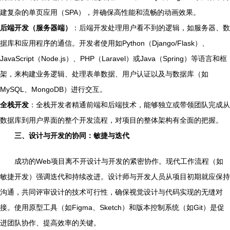
建复杂的单页应用（SPA），并确保高性能和流畅的动画效果。
后端开发（服务器端）
：后端开发处理用户看不到的逻辑，如服务器、数
据库和应用程序的通信。开发者使用如Python（Django/Flask）、
JavaScript（Node.js）、PHP（Laravel）或Java（Spring）等语言和框
架，来构建业务逻辑、处理表单数据、用户认证以及与数据库（如
MySQL、MongoDB）进行交互。
全栈开发
：全栈开发者精通前端和后端技术，能够独立或带领团队完成从
数据库到用户界面的整个开发流程，对项目的整体架构有全面的把握。
三、设计与开发的协同：敏捷与迭代
成功的Web项目离不开设计与开发的紧密协作。现代工作流程（如
敏捷开发）强调迭代和持续改进。设计师与开发人员从项目初期就应保持
沟通，共同评审设计的技术可行性，确保视觉设计与代码实现的无缝对
接。使用原型工具（如Figma、Sketch）和版本控制系统（如Git）是促
进团队协作、提高效率的关键。