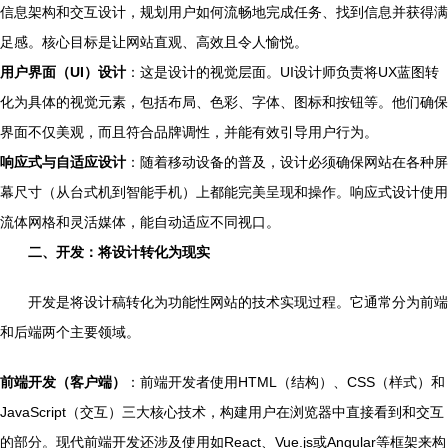
信息架构和交互设计，规划用户如何流畅地完成任务、找到信息并获得满
足感。核心目标是让网站直观、高效且令人愉悦。
用户界面（UI）设计
：这是设计的视觉层面。UI设计师负责将UX蓝图转
化为具体的视觉元素，包括布局、色彩、字体、图标和按钮等。他们确保
界面不仅美观，而且符合品牌调性，并能有效引导用户行为。
响应式与自适应设计
：随着移动设备的普及，设计必须确保网站在各种屏
幕尺寸（从台式机到智能手机）上都能完美呈现和操作。响应式设计使用
流体网格和灵活媒体，能自动适应不同视口。
二、开发：将设计转化为现实
开发是将设计稿转化为功能性网站的技术实现过程。它通常分为前端
和后端两个主要领域。
前端开发（客户端）
：前端开发者使用HTML（结构）、CSS（样式）和
JavaScript（交互）三大核心技术，构建用户在浏览器中直接看到和交互
的部分。现代前端开发还涉及使用如React、Vue.js或Angular等框架来构